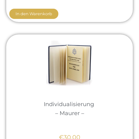
In den Warenkorb
Individualisierung
– Maurer –
€30,00