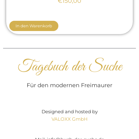
€150,00
In den Warenkorb
Tagebuch der Suche
Für den modernen Freimaurer
Designed and hosted by
VALOXX GmbH