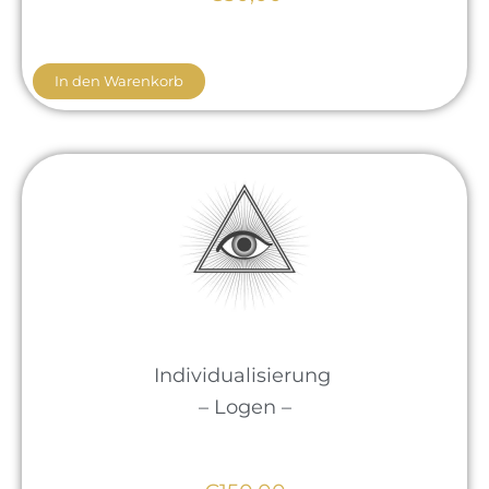
In den Warenkorb
Individualisierung
– Logen –